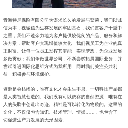
青海特尼保险有限公司为谋求长久的发展与繁荣，我们以诚
信为本，视诚信为生存发展的牢固基石，我们置客户于重中
之重，我们不遗余力地为客户提供较优良的产品、服务和解
决方案，帮助客户实现增值较大化；我们视员工为企业的真
正财富。让每一位员工发挥其潜能，实现梦想，为企业发展
多做贡献；我们争做世界公司，不断尝试拓展国际业务，并
尝试引进国际化思维方式为我所用：同时我们关注公共利
益，积极参与环境保护。
资源是会枯竭的，唯有文化才会生生不息。一切科技产品都
是人类智慧创造的。我们没有可以依存的自然资源，唯有在
人的头脑中创造出奇迹。精神是可以转化为物质的。这里的
文化，不仅仅包含知识、技术管理、情操……，也包含了一
切促进生产力发展的无形因素。