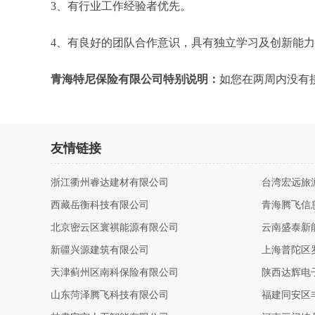
3、有行业工作经验者优先。
4、有良好的团队合作意识，具有独立学习及创新能
青海特尼保险有限公司特别说明：
如您在两周内没有
友情链接
浙江衢州睿达建材有限公司
台湾宏远旅
西藏岳衡科技有限公司
青海腾飞信
北京密云区寰祺能源有限公司
云南盛泰新
新疆兴源建筑有限公司
上海普陀区
天津蓟州区南科保险有限公司
陕西达辉电
山东菏泽腾飞科技有限公司
福建同安区