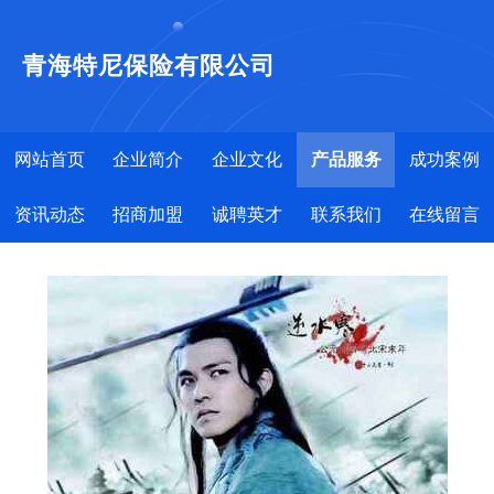
青海特尼保险有限公司
网站首页
企业简介
企业文化
产品服务
成功案例
资讯动态
招商加盟
诚聘英才
联系我们
在线留言